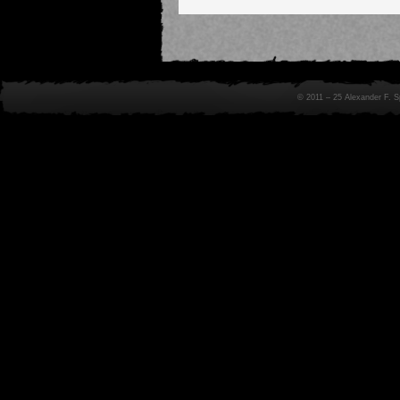
© 2011 – 25 Alexander F. 