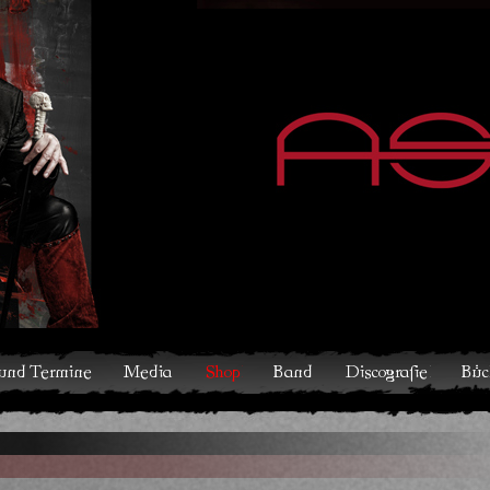
hop
Band
Discografie
Bücher und Comics
Kontakt