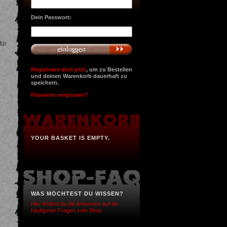
Dein Passwort:
für
Registriere dich jetzt
, um zu Bestellen
und deinen Warenkorb dauerhaft zu
speichern.
Passwort vergessen?
YOUR BASKET IS EMPTY.
WAS MÖCHTEST DU WISSEN?
Hier findest du die Antworten auf die
häufigsten Fragen zum Shop.