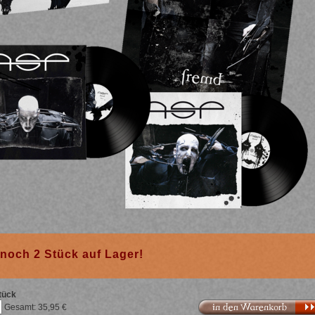
noch 2 Stück auf Lager!
tück
In den Warenkorb
35,95