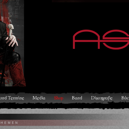
hop
Band
Discografie
Bücher und Comics
Kontakt
THEMEN