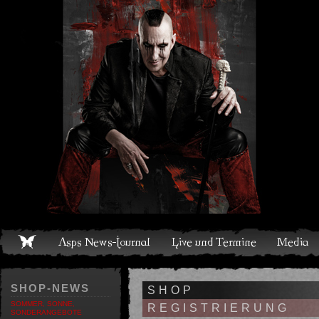
Live und Termine
Media
Shop
Band
Discografie
SHOP-NEWS
SHOP
SOMMER, SONNE,
REGISTRIERUNG
SONDERANGEBOTE