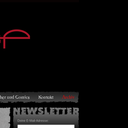
Archiv
Deine E-Mail-Adresse: