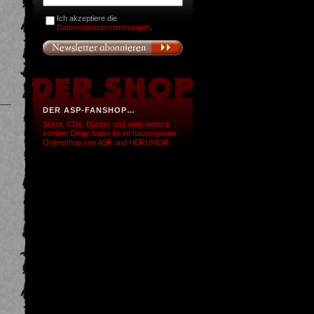
Ich akzeptiere die
Datenschutzbestimmungen
.
DER ASP-FANSHOP…
Shirts, CDs, Bücher und viele weitere
schöne Dinge findet ihr im hauseigenen
Onlineshop von ASP und HERUMOR.