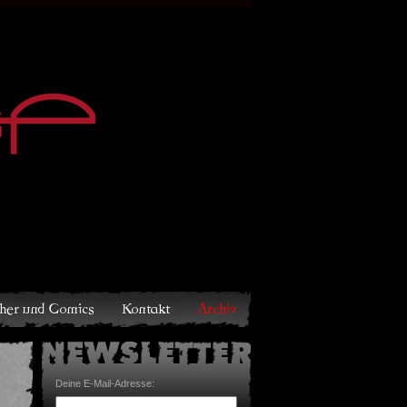
Archiv
Deine E-Mail-Adresse: