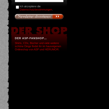
Ich akzeptiere die
Datenschutzbestimmungen
.
DER ASP-FANSHOP…
Shirts, CDs, Bücher und viele weitere
schöne Dinge findet ihr im hauseigenen
Onlineshop von ASP und HERUMOR.