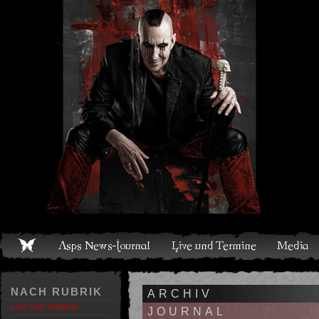
Live und Termine
Media
Shop
Band
Discografie
NACH RUBRIK
ARCHIV
LIVE UND TERMINE
JOURNAL