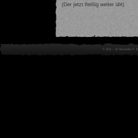
(Der jetzt fleißig weiter übt)
© 2011 – 25 Alexander F. 