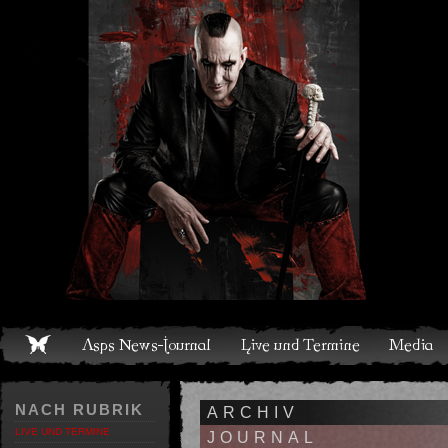
Live und Termine
Media
Shop
Band
Discografie
NACH RUBRIK
ARCHIV
LIVE UND TERMINE
JOURNAL