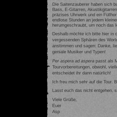
Die Saitenzauberer haben sich b
Bass, E-Gitarren, Akustikgitarren,
präzises Uhrwerk und ein Füllhor
endlose Stunden an jedem kleine
herumgeschraubt, um noch das l
Deshalb möchte ich bitte hier in
vergessenden Sphären des Worl
anstimmen und sagen: Danke, lie
geniale Musiker und Typen!
Per aspera ad aspera
passt als M
Tourvorbereitungen, obwohl, viell
entscheidet ihr dann natürlich!
Ich freu mich sehr auf die Tour. B
Lasst euch das nicht entgehen, 
Viele Grüße,
Euer
Asp