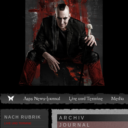
Live und Termine
Media
Shop
Band
Discografie
NACH RUBRIK
ARCHIV
LIVE UND TERMINE
JOURNAL