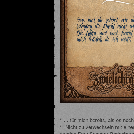
* … für mich bereits, als es noc
** Nicht zu verwechseln mit eine
schrieb Frau Sommer-Bodenburg