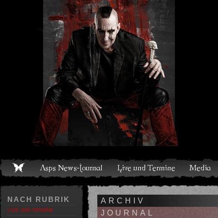
Live und Termine
Media
Shop
Band
Discografie
NACH RUBRIK
ARCHIV
LIVE UND TERMINE
JOURNAL