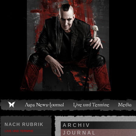
Live und Termine
Media
Shop
Band
Discografie
NACH RUBRIK
ARCHIV
LIVE UND TERMINE
JOURNAL