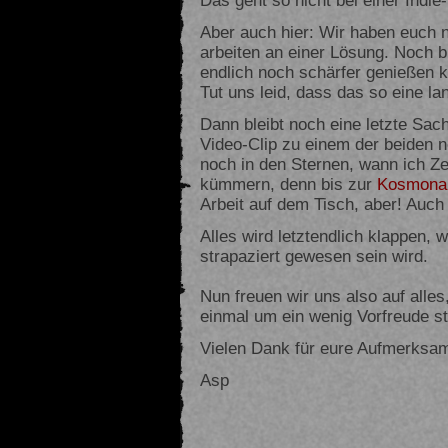
Aber auch hier: Wir haben euch n
arbeiten an einer Lösung. Noch b
endlich noch schärfer genießen 
Tut uns leid, dass das so eine la
Dann bleibt noch eine letzte Sac
Video-Clip zu einem der beiden 
noch in den Sternen, wann ich Z
kümmern, denn bis zur
Kosmonau
Arbeit auf dem Tisch, aber! Auch
Alles wird letztendlich klappen, 
strapaziert gewesen sein wird.
Nun freuen wir uns also auf alle
einmal um ein wenig Vorfreude st
Vielen Dank für eure Aufmerksam
Asp