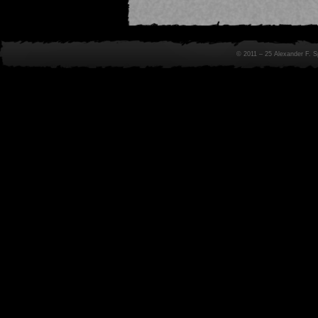
© 2011 – 25 Alexander F. 