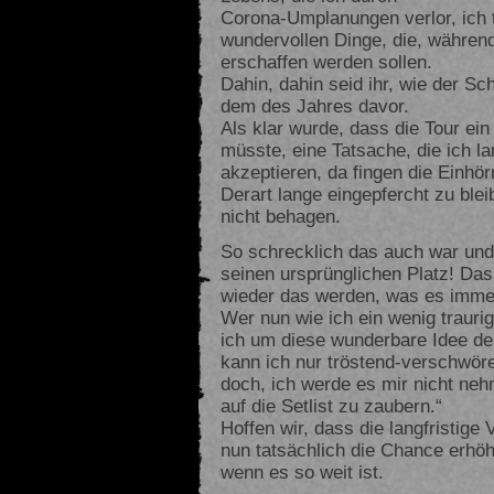
Corona-Umplanungen verlor, ich 
wundervollen Dinge, die, während 
erschaffen werden sollen.
Dahin, dahin seid ihr, wie der 
dem des Jahres davor.
Als klar wurde, dass die Tour e
müsste, eine Tatsache, die ich la
akzeptieren, da fingen die Einhö
Derart lange eingepfercht zu blei
nicht behagen.
So schrecklich das auch war und i
seinen ursprünglichen Platz! Das
wieder das werden, was es immer
Wer nun wie ich ein wenig traurig
ich um diese wunderbare Idee de
kann ich nur tröstend-verschwör
doch, ich werde es mir nicht ne
auf die Setlist zu zaubern.“
Hoffen wir, dass die langfristige
nun tatsächlich die Chance erhöht
wenn es so weit ist.