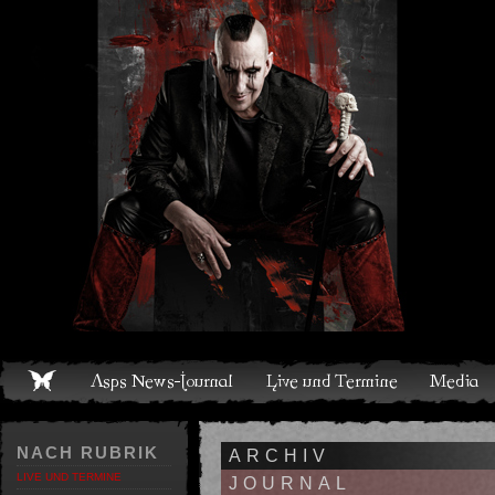
Live und Termine
Media
Shop
Band
Discografie
NACH RUBRIK
ARCHIV
LIVE UND TERMINE
JOURNAL