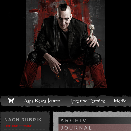
Live und Termine
Media
Shop
Band
Discografie
NACH RUBRIK
ARCHIV
LIVE UND TERMINE
JOURNAL