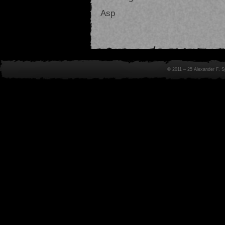
Asp
© 2011 – 25 Alexander F. 