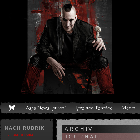
Live und Termine
Media
Shop
Band
Discografie
NACH RUBRIK
ARCHIV
LIVE UND TERMINE
JOURNAL