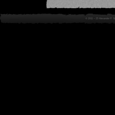
© 2011 – 25 Alexander F. 