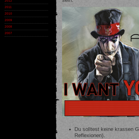
2012
2011
2010
2009
2008
2007
Du solltest keine krassen 
Reflexionen).