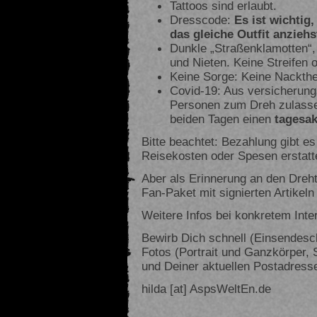
Tattoos sind erlaubt.
Dresscode:
Es ist wichtig
das gleiche Outfit anziehs
Dunkle „Straßenklamotten“,
und Nieten. Keine Streifen 
Keine Sorge: Keine Nackthe
Covid-19: Aus versicherun
Personen zum Dreh zulassen
beiden Tagen einen
tagesak
Bitte beachtet: Bezahlung gibt e
Reisekosten oder Spesen erstatt
Aber als Erinnerung an den Dreh
Fan-Paket mit signierten Artikeln
Weitere Infos bei konkretem Inte
Bewirb Dich schnell (Einsendesch
Fotos (Portrait und Ganzkörper, 
und Deiner aktuellen Postadresse
hilda [at] AspsWeltEn.de