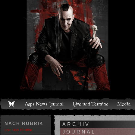
Live und Termine
Media
Shop
Band
Discografie
NACH RUBRIK
ARCHIV
LIVE UND TERMINE
JOURNAL