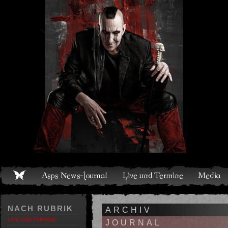
Live und Termine
Media
Shop
Band
Discografie
NACH RUBRIK
ARCHIV
LIVE UND TERMINE
JOURNAL