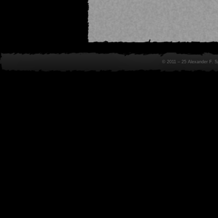
© 2011 – 25 Alexander F. 