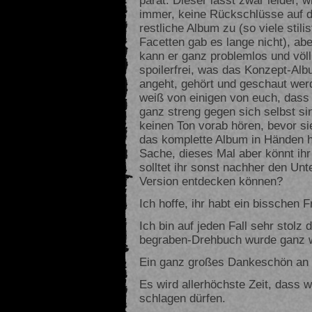
immer, keine Rückschlüsse auf 
restliche Album zu (so viele stili
Facetten gab es lange nicht), abe
kann er ganz problemlos und völl
spoilerfrei, was das Konzept-Al
angeht, gehört und geschaut wer
weiß von einigen von euch, dass 
ganz streng gegen sich selbst si
keinen Ton vorab hören, bevor si
das komplette Album in Händen hal
Sache, dieses Mal aber könnt ihr
solltet ihr sonst nachher den Unt
Version entdecken können?
Ich hoffe, ihr habt ein bisschen 
Ich bin auf jeden Fall sehr stolz
begraben-Drehbuch wurde ganz wu
Ein ganz großes Dankeschön an 
Es wird allerhöchste Zeit, dass 
schlagen dürfen.