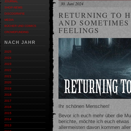
JOURNAL
30. Juni 2024
SHOP-NEWS
RETURNING TO 
DISCOGRAFIE
AND SOMETIMES
MEDIA
BÜCHER UND COMICS
FEELINGS
CROWDFUNDING
NACH JAHR
2025
2024
2023
2022
2021
2020
2019
2018
2017
Ihr schönen Menschen!
2016
2015
Bevor ich euch mehr über die M
2014
berichte, möchte ich euch etwas
2013
allermeisten davon kommen aller