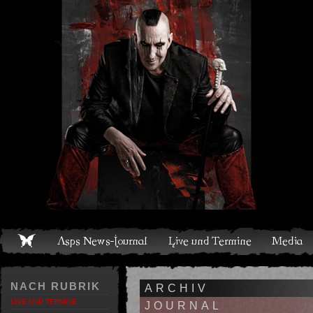
Live und Termine
Media
Shop
Band
Discografie
NACH RUBRIK
ARCHIV
LIVE UND TERMINE
JOURNAL