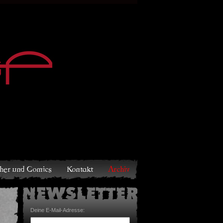
Archiv
Deine E-Mail-Adresse: