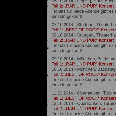
05.10.2014 - Leipzig, Haus Auen
Teil 2: „RAR UND PUR“ Konzert
Tickets für beide Abende gibt es
einzeln gekauft!
07.10.2014 - Stuttgart, Theaterh
Teil 1: „BEST OF ROCK“ Konzert
08.10.2014 - Stuttgart, Theaterh
Teil 2: „RAR UND PUR“ Konzert
Tickets für beide Abende gibt es
einzeln gekauft!
09.10.2014 - München, Backstag
Teil 1: „RAR UND PUR“ Konzert
10.10.2014 - München, Backstag
Teil 2: „BEST OF ROCK“ Konzert
Tickets für beide Abende gibt es
einzeln gekauft!
11.10.2014 - Oberhausen, Turbin
Teil 1: „BEST OF ROCK“ Konzert
12.10.2014 - Oberhausen, Turbin
Teil 2: „RAR UND PUR“ Konzert
Tickets für beide Abende gibt es