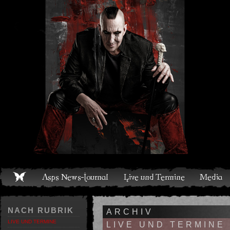
Live und Termine
Media
Shop
Band
Discografie
NACH RUBRIK
ARCHIV
LIVE UND TERMINE
LIVE UND TERMINE