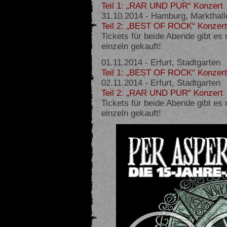
Teil 1: „RAR UND PUR“ Konzert
31.10.2014 - Hamburg, Markthall
Teil 2: „BEST OF ROCK“ Konzert
Tickets für beide Abende gibt es
einzeln gekauft!
01.11.2014 - Erfurt, Stadtgarten
Teil 1: „BEST OF ROCK“ Konzert
02.11.2014 - Erfurt, Stadtgarten
Teil 2: „RAR UND PUR“ Konzert
Tickets für beide Abende gibt es
einzeln gekauft!