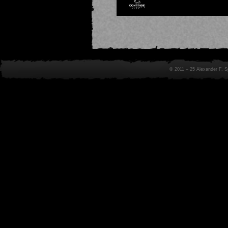
© 2011 – 25 Alexander F. 