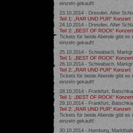
einzeln gekauft!
23.10.2014 - Dresden, Alter Schl
Teil 1: „RAR UND PUR“ Konzert
24.10.2014 - Dresden, Alter Schl
Teil 2: „BEST OF ROCK“ Konzert
Tickets für beide Abende gibt es
einzeln gekauft!
25.10.2014 - Schwabach, Markgr
Teil 1: „BEST OF ROCK“ Konzert
26.10.2014 - Schwabach, Markgr
Teil 2: „RAR UND PUR“ Konzert
Tickets für beide Abende gibt es
einzeln gekauft!
28.10.2014 - Frankfurt, Batschk
Teil 1: „BEST OF ROCK“ Konzert
29.10.2014 - Frankfurt, Batschk
Teil 2: „RAR UND PUR“ Konzert
Tickets für beide Abende gibt es
einzeln gekauft!
30.10.2014 - Hamburg, Markthall