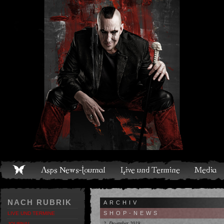
Live und Termine
Media
Shop
Band
Discografie
NACH RUBRIK
ARCHIV
SHOP-NEWS
LIVE UND TERMINE
2. Dezember 2019
JOURNAL