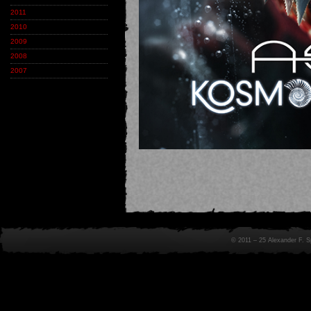
2011
2010
2009
2008
2007
© 2011 – 25 Alexander F. 