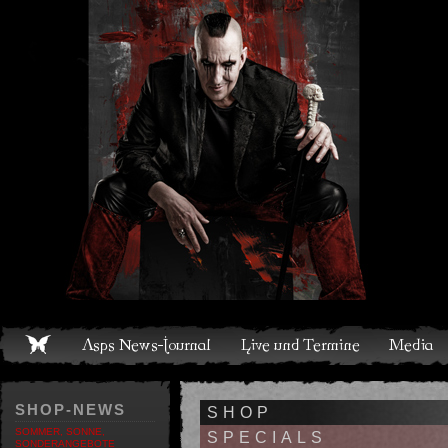
Live und Termine
Media
Shop
Band
Discografie
SHOP-NEWS
SHOP
SOMMER, SONNE,
SPECIALS
SONDERANGEBOTE