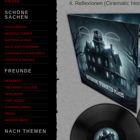
FÜR KIDS
Reflexionen (Cinematic Hor
SCHÖNE
SACHEN
POSTKARTEN
NEEDFUL THINGS
BUTTONS & PINS
AUTO-ASPIFIZIERUNG
AUFNÄHER & AUFKLEBER
POSTER & DRUCKE
FREUNDE
HERUMOR
TWO MINDS COLLIDE
SPIELBANN
TIMO WUERZ
JOHANNA KRINS
DELVA
HOLGER MUCH
NACH THEMEN