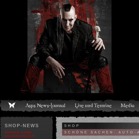
Live und Termine
Media
Shop
Band
Discografie
SHOP-NEWS
SHOP
SCHÖNE SACHEN: AUTO-
SOMMER, SONNE,
SONDERANGEBOTE