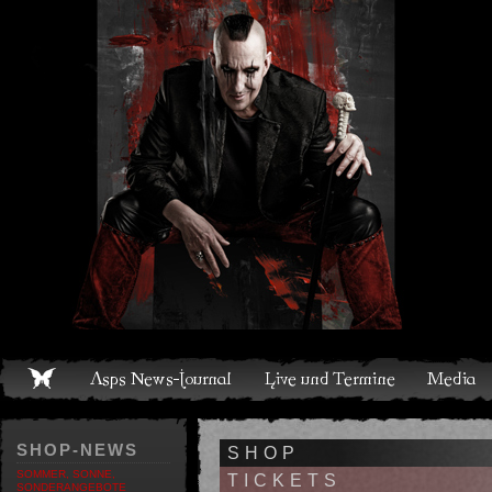
Live und Termine
Media
Shop
Band
Discografie
SHOP-NEWS
SHOP
SOMMER, SONNE,
TICKETS
SONDERANGEBOTE