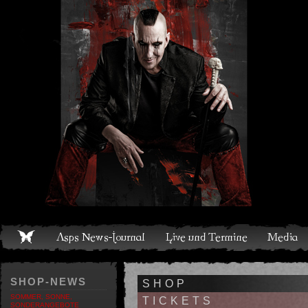
Live und Termine
Media
Shop
Band
Discografie
SHOP-NEWS
SHOP
SOMMER, SONNE,
TICKETS
SONDERANGEBOTE