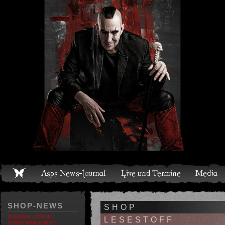
Live und Termine
Media
Shop
Band
Discografie
SHOP-NEWS
SHOP
SOMMER, SONNE,
LESESTOFF
SONDERANGEBOTE