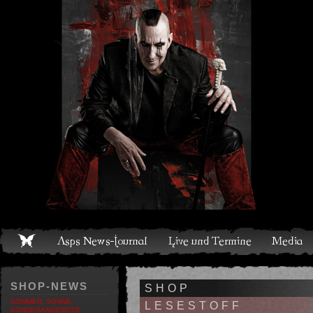
Live und Termine
Media
Shop
Band
Discografie
SHOP-NEWS
SHOP
SOMMER, SONNE,
LESESTOFF
SONDERANGEBOTE