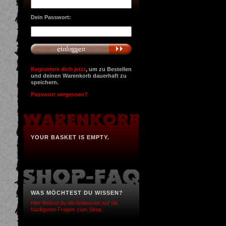
Dein Passwort:
r
Registriere dich jetzt
, um zu Bestellen
und deinen Warenkorb dauerhaft zu
speichern.
Passwort vergessen?
YOUR BASKET IS EMPTY.
WAS MÖCHTEST DU WISSEN?
Hier findest du die Antworten auf die
häufigsten Fragen zum Shop.