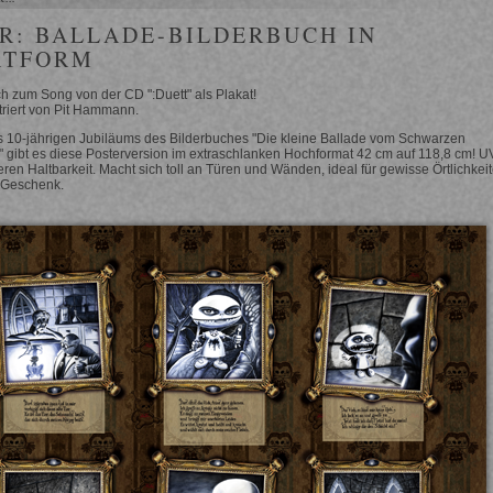
R: BALLADE-BILDERBUCH IN
ATFORM
h zum Song von der CD ":Duett" als Plakat!
striert von Pit Hammann.
s 10-jährigen Jubiläums des Bilderbuches "Die kleine Ballade vom Schwarzen
" gibt es diese Posterversion im extraschlanken Hochformat 42 cm auf 118,8 cm! U
ren Haltbarkeit. Macht sich toll an Türen und Wänden, ideal für gewisse Örtlichkei
s Geschenk.