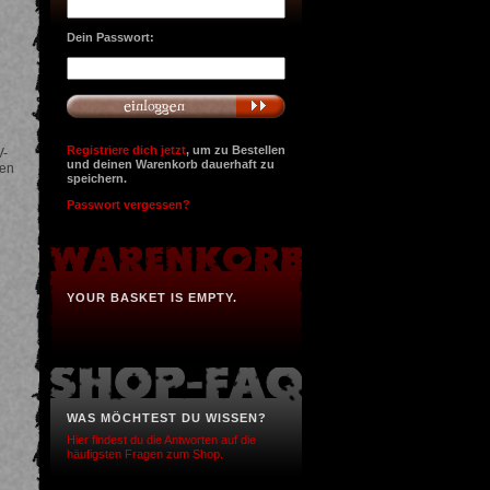
Dein Passwort:
Registriere dich jetzt
, um zu Bestellen
V-
und deinen Warenkorb dauerhaft zu
ten
speichern.
Passwort vergessen?
YOUR BASKET IS EMPTY.
WAS MÖCHTEST DU WISSEN?
Hier findest du die Antworten auf die
häufigsten Fragen zum Shop.