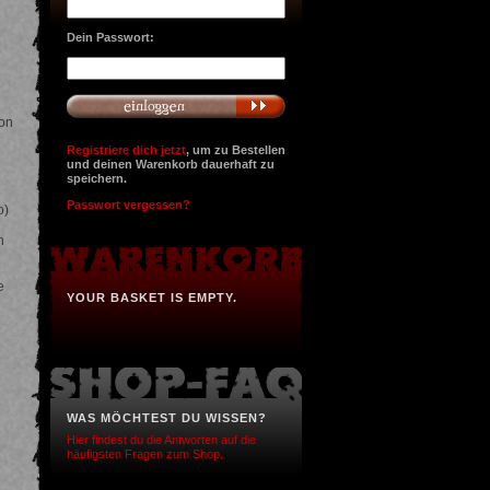
Dein Passwort:
hon
Registriere dich jetzt
, um zu Bestellen
und deinen Warenkorb dauerhaft zu
speichern.
Passwort vergessen?
o)
n
e
YOUR BASKET IS EMPTY.
WAS MÖCHTEST DU WISSEN?
Hier findest du die Antworten auf die
häufigsten Fragen zum Shop.