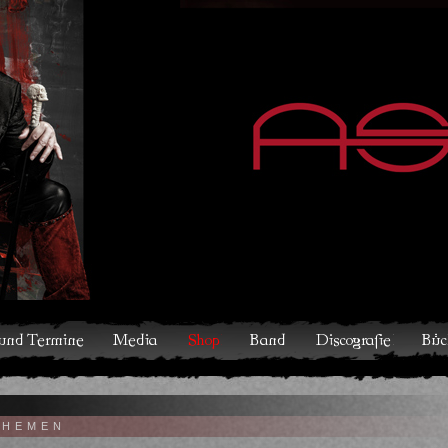
hop
Band
Discografie
Bücher und Comics
Kontakt
THEMEN