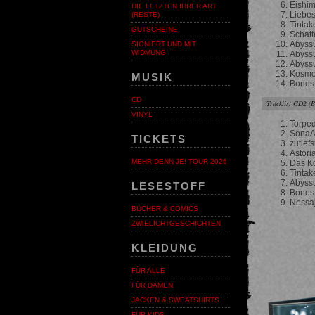
Eishi
DIE LETZTEN IHRER ART
Liebes
(RESTE)
Tintak
GUTSCHEINE
Schatt
Abyss
SIGNIERT UND MIT
WIDMUNG
Abyss
Abyss
Kosmo
MUSIK
Bones
CD
Tracklist CD2 (
VINYL
Torped
SonaAr
TICKETS
zutief
Astori
MEHR DENN JE! TOUR 2026
Das Ko
Tintak
Abyssu
LESESTOFF
Bones
Nessa
BÜCHER & COMICS
Vor
ZWIELICHTGESCHICHTEN
KLEIDUNG
FÜR ALLE
FÜR DAMEN
JACKEN & SWEATSHIRTS
FÜR KIDS