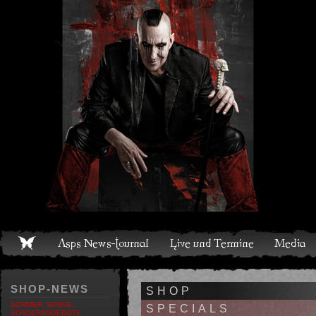
Live und Termine
Media
Shop
Band
Discografie
SHOP-NEWS
SHOP
SOMMER, SONNE,
SPECIALS
SONDERANGEBOTE