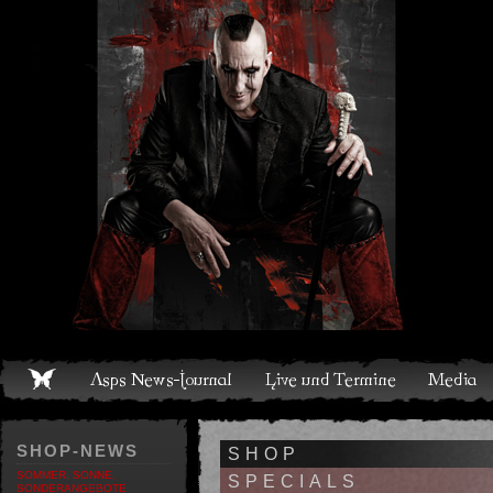
Live und Termine
Media
Shop
Band
Discografie
SHOP-NEWS
SHOP
SOMMER, SONNE,
SPECIALS
SONDERANGEBOTE