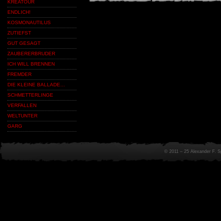
KREATOUR
ENDLICH!
KOSMONAUTILUS
ZUTIEFST
GUT GESAGT
ZAUBERERBRUDER
ICH WILL BRENNEN
FREMDER
DIE KLEINE BALLADE…
SCHMETTERLINGE
VERFALLEN
WELTUNTER
GARG
© 2011 – 25 Alexander F. 