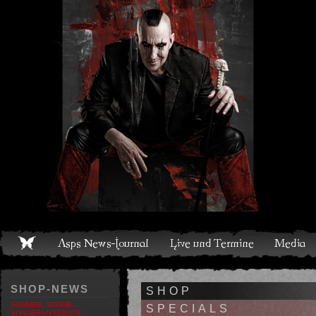
Live und Termine
Media
Shop
Band
Discografie
SHOP-NEWS
SHOP
SOMMER, SONNE,
SPECIALS
SONDERANGEBOTE