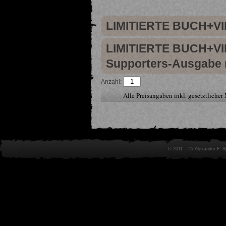
LIMITIERTE BUCH+VI
LIMITIERTE BUCH+VI
Supporters-Ausgabe
Anzahl:
Alle Preisangaben inkl. gesetztliche
© 2011 – 25 Alexander F. 