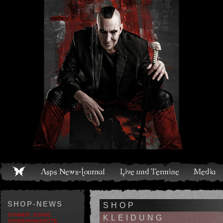
Live und Termine
Media
Shop
Band
Discografie
SHOP-NEWS
SHOP
SOMMER, SONNE,
KLEIDUNG
SONDERANGEBOTE