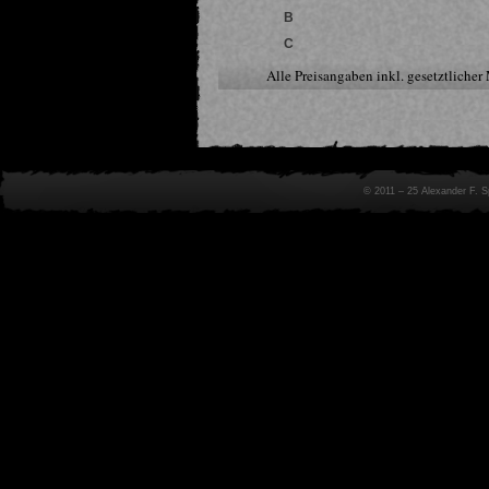
B
C
Alle Preisangaben inkl. gesetztliche
© 2011 – 25 Alexander F. 