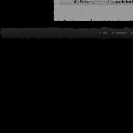
Alle Preisangaben inkl. gesetztliche
© 2011 – 25 Alexander F. 