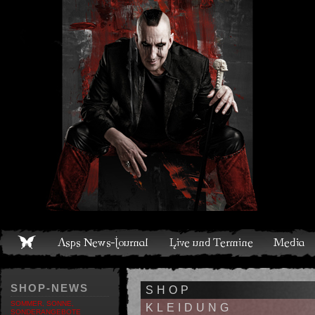
Live und Termine
Media
Shop
Band
Discografie
SHOP-NEWS
SHOP
SOMMER, SONNE,
KLEIDUNG
SONDERANGEBOTE