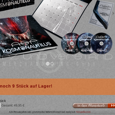
noch 9 Stück auf Lager!
tück
In den Warenkorb
49,95
Alle Preisangaben inkl. gesetztlicher Mehrwertsteuer und zuzüglich
Versandkosten
.