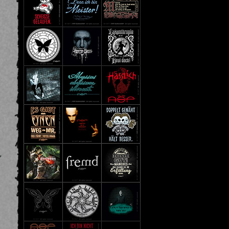
chstes