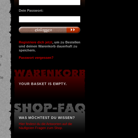
Dein Passwort:
Registriere dich jetzt
, um zu Bestellen
und deinen Warenkorb dauerhaft zu
speichern.
as
Passwort vergessen?
n
le
YOUR BASKET IS EMPTY.
WAS MÖCHTEST DU WISSEN?
Hier findest du die Antworten auf die
häufigsten Fragen zum Shop.