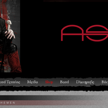
hop
Band
Discografie
Bücher und Comics
Kontakt
THEMEN