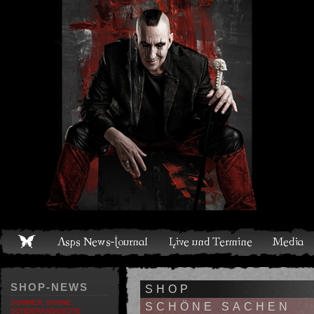
Live und Termine
Media
Shop
Band
Discografie
SHOP-NEWS
SHOP
SOMMER, SONNE,
SCHÖNE SACHEN
SONDERANGEBOTE