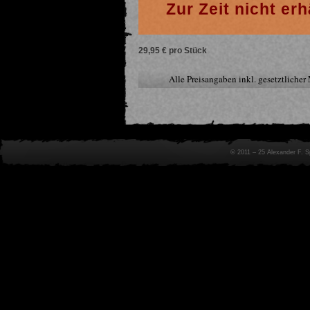
Zur Zeit nicht erh
29,95 € pro Stück
Alle Preisangaben inkl. gesetztliche
© 2011 – 25 Alexander F. 