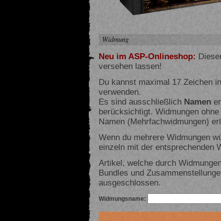
Widmung
Neu im ASP-Onlineshop:
Diesen
versehen lassen!
Du kannst maximal 17 Zeichen i
verwenden.
Es sind ausschließlich
Namen
er
berücksichtigt. Widmungen ohne
Namen (Mehrfachwidmungen) erla
Wenn du mehrere Widmungen wüns
einzeln mit der entsprechenden
Artikel, welche durch Widmungen
Bundles und Zusammenstellunge
ausgeschlossen.
Widmungsname: