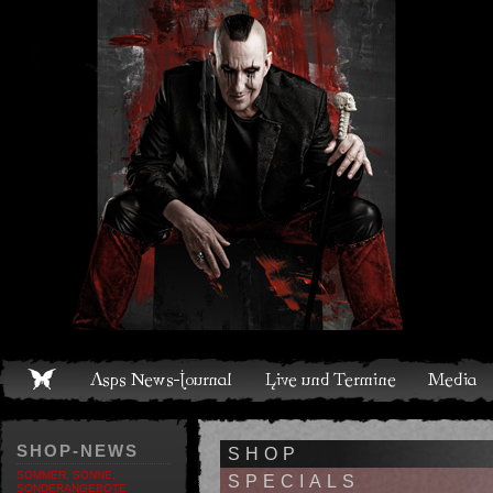
Live und Termine
Media
Shop
Band
Discografie
SHOP-NEWS
SHOP
SOMMER, SONNE,
SPECIALS
SONDERANGEBOTE