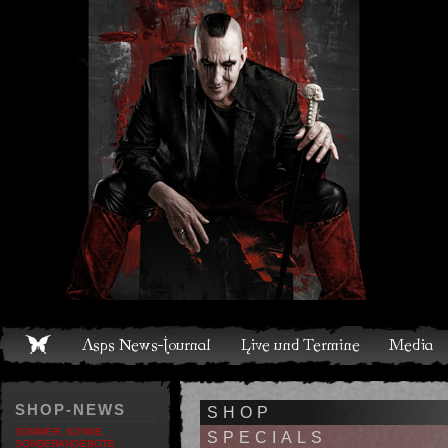
Live und Termine
Media
Shop
Band
Discografie
SHOP-NEWS
SHOP
SOMMER, SONNE,
SPECIALS
SONDERANGEBOTE