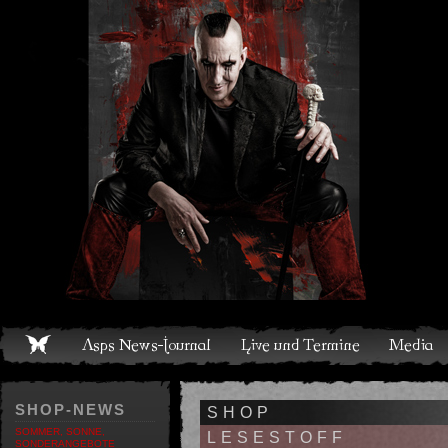
Live und Termine
Media
Shop
Band
Discografie
SHOP-NEWS
SHOP
SOMMER, SONNE,
LESESTOFF
SONDERANGEBOTE