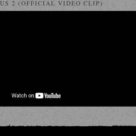
US 2 (OFFICIAL VIDEO CLIP)