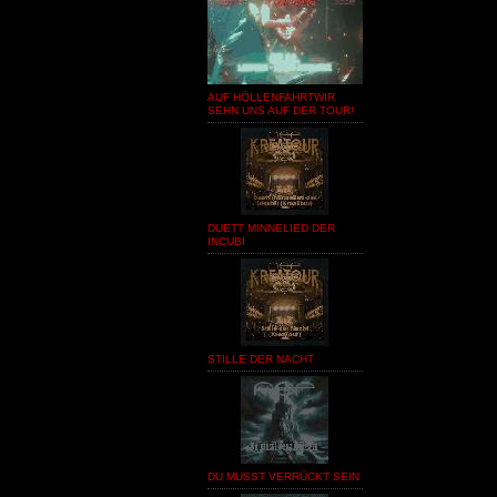
AUF HÖLLENFAHRTWIR
SEHN UNS AUF DER TOUR!
DUETT MINNELIED DER
INCUBI
STILLE DER NACHT
DU MUSST VERRÜCKT SEIN