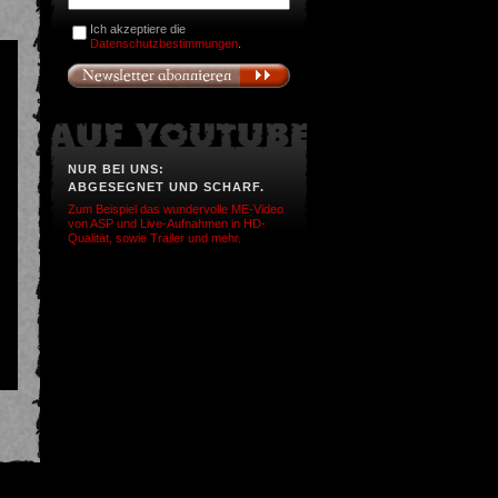
Ich akzeptiere die
Datenschutzbestimmungen
.
NUR BEI UNS:
ABGESEGNET UND SCHARF.
Zum Beispiel das wundervolle ME-Video
von ASP und Live-Aufnahmen in HD-
Qualität, sowie Trailer und mehr.