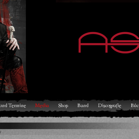
hop
Band
Discografie
Bücher und Comics
Kontakt
1