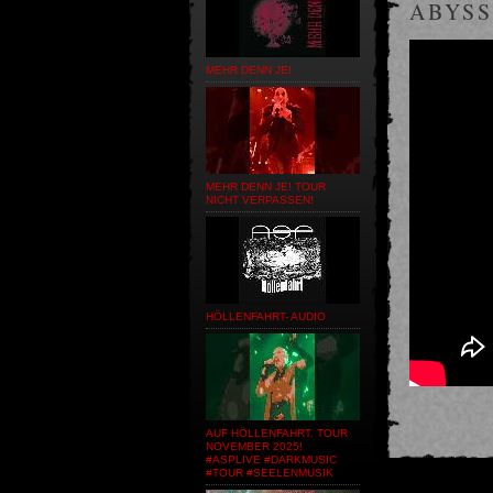
ABYSS
MEHR DENN JE!
MEHR DENN JE! TOUR
NICHT VERPASSEN!
HÖLLENFAHRT- AUDIO
AUF HÖLLENFAHRT. TOUR
NOVEMBER 2025!
#ASPLIVE #DARKMUSIC
#TOUR #SEELENMUSIK