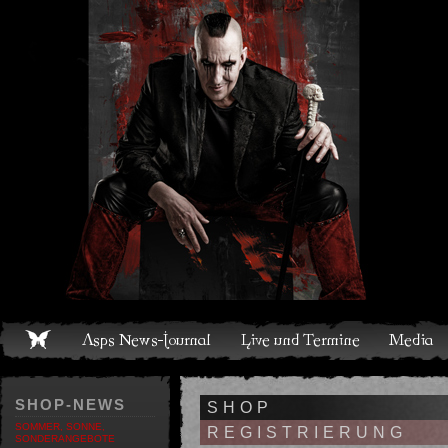
Live und Termine
Media
Shop
Band
Discografie
SHOP-NEWS
SHOP
SOMMER, SONNE,
REGISTRIERUNG
SONDERANGEBOTE