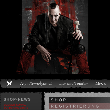
Live und Termine
Media
Shop
Band
Discografie
SHOP-NEWS
SHOP
SOMMER, SONNE,
REGISTRIERUNG
SONDERANGEBOTE