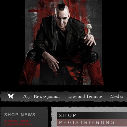
Live und Termine
Media
Shop
Band
Discografie
SHOP-NEWS
SHOP
SOMMER, SONNE,
REGISTRIERUNG
SONDERANGEBOTE