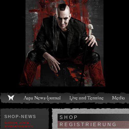
Live und Termine
Media
Shop
Band
Discografie
SHOP-NEWS
SHOP
SOMMER, SONNE,
REGISTRIERUNG
SONDERANGEBOTE