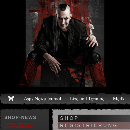
Live und Termine
Media
Shop
Band
Discografie
SHOP-NEWS
SHOP
SOMMER, SONNE,
REGISTRIERUNG
SONDERANGEBOTE