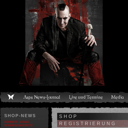
Live und Termine
Media
Shop
Band
Discografie
SHOP-NEWS
SHOP
SOMMER, SONNE,
REGISTRIERUNG
SONDERANGEBOTE