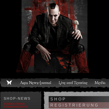
Live und Termine
Media
Shop
Band
Discografie
SHOP-NEWS
SHOP
SOMMER, SONNE,
REGISTRIERUNG
SONDERANGEBOTE