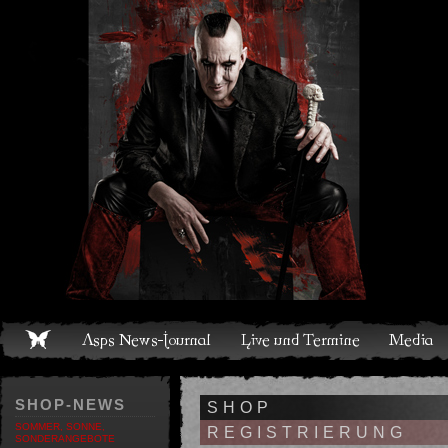
Live und Termine
Media
Shop
Band
Discografie
SHOP-NEWS
SHOP
SOMMER, SONNE,
REGISTRIERUNG
SONDERANGEBOTE