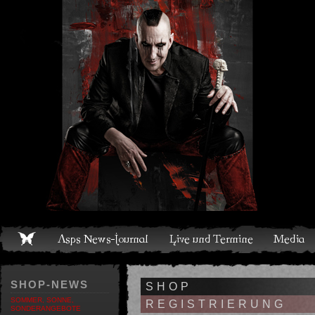
Live und Termine
Media
Shop
Band
Discografie
SHOP-NEWS
SHOP
SOMMER, SONNE,
REGISTRIERUNG
SONDERANGEBOTE