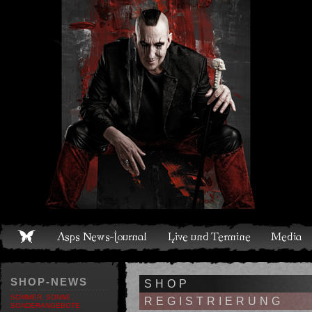
Live und Termine
Media
Shop
Band
Discografie
SHOP-NEWS
SHOP
SOMMER, SONNE,
REGISTRIERUNG
SONDERANGEBOTE